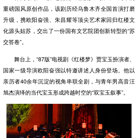
重磅国风原创作品，该剧历经乌鲁木齐全国首演打磨
升级，携欧阳奋强、朱昌耀等顶尖艺术家回归红楼文
化源头姑苏，交出了一份国有文艺院团创新转型的“苏
交答卷”。
舞台上，“87版”电视剧《红楼梦》贾宝玉扮演者、
国家一级导演欧阳奋强以特邀讲述人身份登场。他以
亲历者40余年沉淀的视角串联全剧，与青年男高音汪
旭杰演绎的当代宝玉形成跨越时空的“双宝玉叙事”。