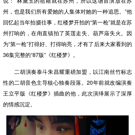
说：“林黛玉的祖籍就在苏州，所以这场首演放在苏
州，也是我们所有爱她的人集体对她的一种追思。”他
回忆起当年拍摄往事，红楼梦开拍的“第一枪”就是在苏
州打响的，在甪直镇拍了英莲走失、葫芦庙失火。因
为“第一枪”打得好、打得响亮，才有了后来大家看到的
36集完整的“87版”《红楼梦》。
二胡演奏泰斗朱昌耀重磅加盟，以江南丝竹标志
性的二胡音色主导核心独奏段落。20年前就改编演奏
王立平版《红楼梦》插曲的他，此次演绎展示了深厚
的情感沉淀。