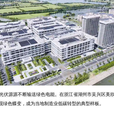
伏源源不断输送绿色电能。在浙江省湖州市吴兴区美欣
现绿色蝶变，成为当地制造业低碳转型的典型样板。