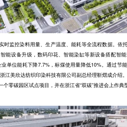
时监控染料用量、生产温度、能耗等全流程数据。依托
成智能设备升级，数码印花、智能染缸等新设备搭配智能
业单位能耗下降7.7%，标煤使用量降低10%。通过
”浙江美欣达纺织印染科技有限公司副总经理靳熠成介绍。
一个零碳园区试点项目，并在浙江省“双碳”推进会上作典