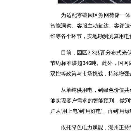
为适配零碳园区源网荷储一体化
智能洞察、客服主动触达、客评迭
维等各个环节，实地勘测测算用电
目前，园区2.3兆瓦分布式光伏
节约标准煤超346吨。此外，国
双控等政策与市场挑战，持续增强
从单纯供用电，到绿色价值共创
够实现客户需求的智能预判，做到‘
户从‘用上电’到‘用好电’，再到
依托绿色电力赋能，湖州正持续