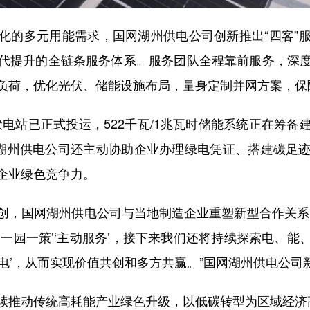
的多元用能需求，国网湖州供电公司创新推出“四客”服
代提升的全链条服务体系。服务团队全程靠前服务，深
负荷，优化光伏、储能设施布局，量身定制并网方案，保
电站已正式投运，522千瓦/1兆瓦时储能系统正在筹备
网湖州供电公司还主动协助企业办理绿电凭证、搭建碳足
企业绿色竞争力。
，国网湖州供电公司与当地制造企业重塑新型合作关系。
一园一策’‘主动服务’，接下来我们还将持续探索电、
‘用绿电’，从而实现价值共创和多方共赢。”国网湖州供电公
推动传统高耗能产业绿色升级，以低碳转型为区域经济