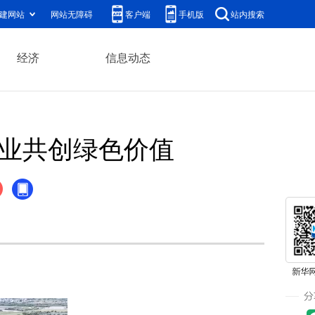
建网站
网站无障碍
客户端
手机版
站内搜索
经济
信息动态
产业共创绿色价值