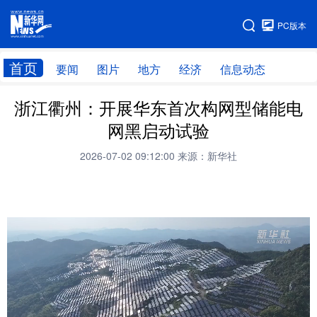
手机版
PC版本
网站地图
首页
要闻
图片
地方
经济
信息动态
浙江衢州：开展华东首次构网型储能电
首页
学习进行时
网黑启动试验
2026-07-02 09:12:00
来源：新华社