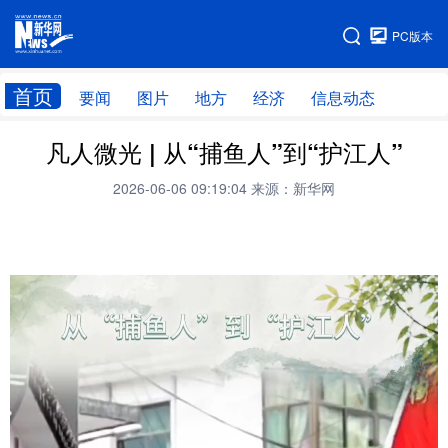
手机版
PC版本
网站地图
首页
要闻
图片
地方
经济
信息动态
凡人微光 | 从“捕鱼人”到“护江人”
首页
学习进行时
2026-06-06 09:19:04
来源：新华网