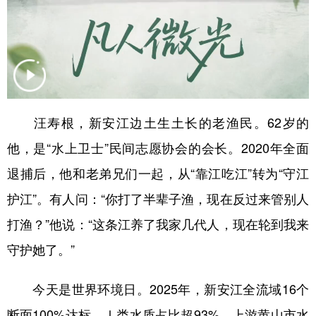
汪寿根，新安江边土生土长的老渔民。62岁的
他，是“水上卫士”民间志愿协会的会长。2020年全面
退捕后，他和老弟兄们一起，从“靠江吃江”转为“守江
护江”。有人问：“你打了半辈子渔，现在反过来管别人
打渔？”他说：“这条江养了我家几代人，现在轮到我来
守护她了。”
今天是世界环境日。2025年，新安江全流域16个
断面100%达标，Ⅰ类水质占比超93%，上游黄山市水