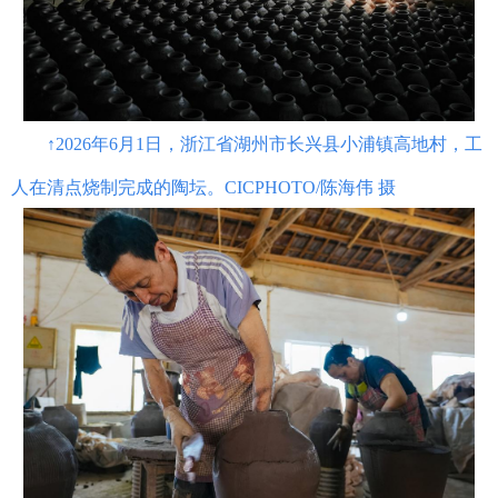
↑2026年6月1日，浙江省湖州市长兴县小浦镇高地村，工
人在清点烧制完成的陶坛。CICPHOTO/陈海伟 摄