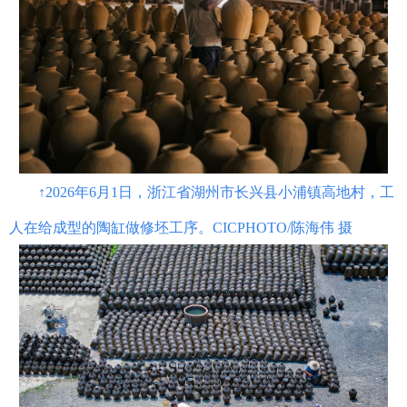
↑2026年6月1日，浙江省湖州市长兴县小浦镇高地村，工
人在给成型的陶缸做修坯工序。CICPHOTO/陈海伟 摄