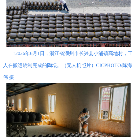
↑2026年6月1日，浙江省湖州市长兴县小浦镇高地村，工
人在搬运烧制完成的陶坛。（无人机照片）CICPHOTO/陈海
伟 摄