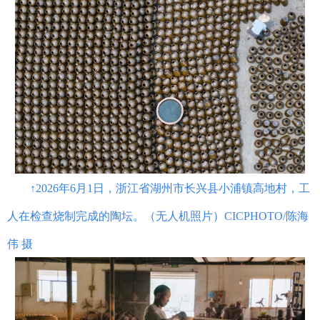
↑2026年6月1日，浙江省湖州市长兴县小浦镇高地村，工
人在检查烧制完成的陶坛。（无人机照片）CICPHOTO/陈海
伟 摄