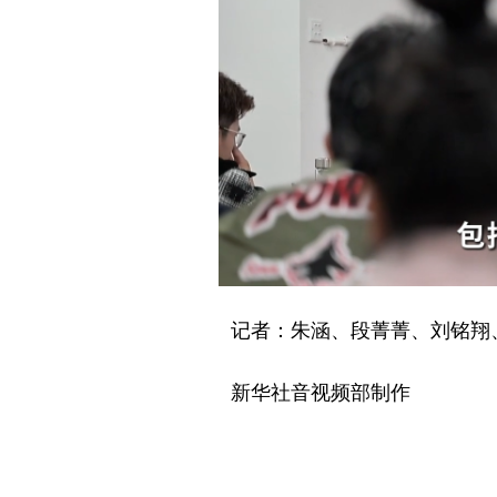
记者：朱涵、段菁菁、刘铭翔
新华社音视频部制作