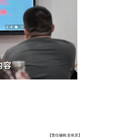
【责任编辑:史依灵】