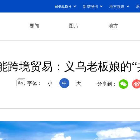
ENGLISH
新华报刊
地方频道
承
要闻
图片
地方
赋能跨境贸易：义乌老板娘的“
字体：
小
中
大
分享到：