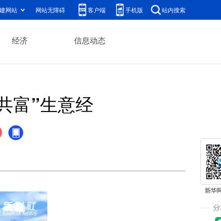
建网站
网站无障碍
客户端
手机版
站内搜索
经济
信息动态
共富”生意经