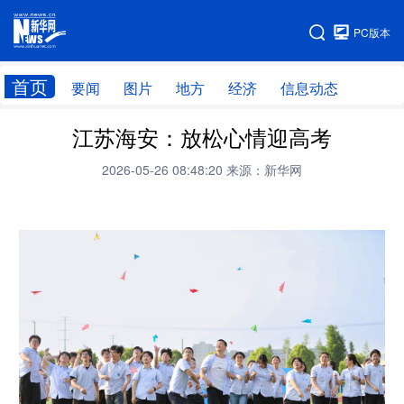
手机版
PC版本
网站地图
首页
要闻
图片
地方
经济
信息动态
江苏海安：放松心情迎高考
首页
学习进行时
2026-05-26 08:48:20
来源：新华网