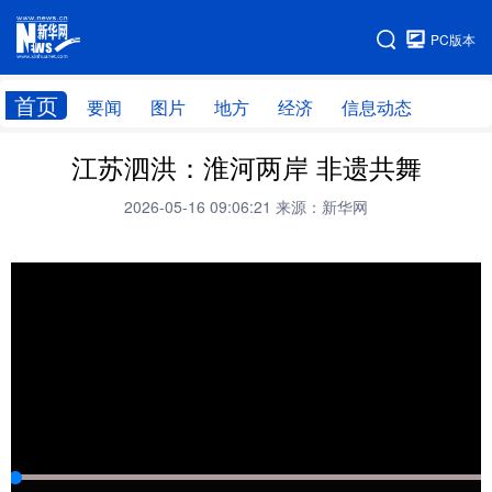
手机版
PC版本
网站地图
首页
要闻
图片
地方
经济
信息动态
江苏泗洪：淮河两岸 非遗共舞
首页
学习进行时
2026-05-16 09:06:21
来源：新华网