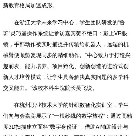
新教育格局加速成形。
在浙江大学未来学习中心，学生团队研发的“鲁
班”灵巧遥操作系统让参访嘉宾赞不绝口：戴上VR眼
镜，手部动作被实时捕捉并传输给机器人，远端的机
械臂便顺势复现同步的精细动作。“中心致力于打造兴
趣萌发、能力培养、项目孵化、创新创造的进阶式创
新人才培养模式，让学生具备解决真实问题的多学科
交叉能力。”该校本科生院院长吴飞说。
在杭州职业技术大学的针织数智化实训室，学生
们向与会嘉宾展示了“一根纱线的数字旅程”：通过高精
度3D扫描建立面料“数字身份证”，借助AI辅助设计与