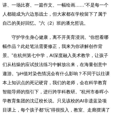
讲、一场比赛、一篇作文、一幅绘画……“不是每一个
人都能成为六边形战士，但大家都在学校留下了属于
自己的美好回忆。”六（2）班的潘允哲说。
守护学生身心健康，离不开美育浸润。“你想看哪
幅作品？此处笔法需要修正，我来为你讲解创作背
景。”在杭州第七中学，AI深度融入美术教学，让孩子
们从枯燥的应试技法练习中解放出来，在海量创意中
遨游。“pH值对染色情况会有什么影响？不同于以往课
本上知识点的死记硬背，我们的老师，会在科学教育
智能导师的指引下，进行跨学科教研。”杭州市春晖小
学教育集团的沈辽校长说。只见该校的AI非遗蓝染项
目课上，每个孩子都“玩”得很投入，教室、走廊摆满了