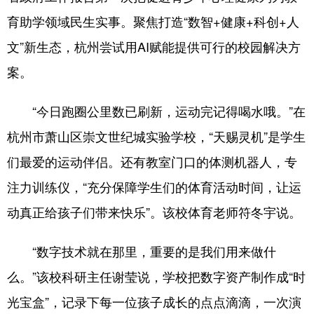
育助学领域民生实事。聚焦打造“数智+健康+科创+人
文”新生态，杭州尝试用AI赋能提供可行的校园解决方
案。
“今日跑圈公里数已刷新，运动完记得喝水哦。”在
杭州市萧山区崇文世纪城实验学校，“天赐灵机”是学生
们最爱的运动伴侣。还有教室门口的体测机器人，专
注力训练仪，“充分保障学生们的体育活动时间，让运
动真正给孩子们带来快乐”。该校体育老师符冬宇说。
“数字技术就在那里，重要的是我们用来做什
么。”该校科研主任谢莹说，学校把数字资产制作成“时
光宝盒”，记录下每一位孩子成长的点点滴滴，一次演