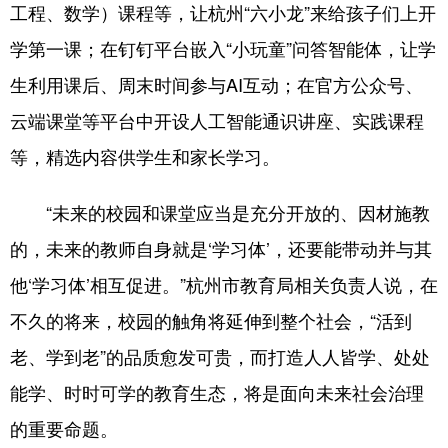
工程、数学）课程等，让杭州“六小龙”来给孩子们上开
学第一课；在钉钉平台嵌入“小玩童”问答智能体，让学
生利用课后、周末时间参与AI互动；在官方公众号、
云端课堂等平台中开设人工智能通识讲座、实践课程
等，精选内容供学生和家长学习。
“未来的校园和课堂应当是充分开放的、因材施教
的，未来的教师自身就是‘学习体’，还要能带动并与其
他‘学习体’相互促进。”杭州市教育局相关负责人说，在
不久的将来，校园的触角将延伸到整个社会，“活到
老、学到老”的品质愈发可贵，而打造人人皆学、处处
能学、时时可学的教育生态，将是面向未来社会治理
的重要命题。