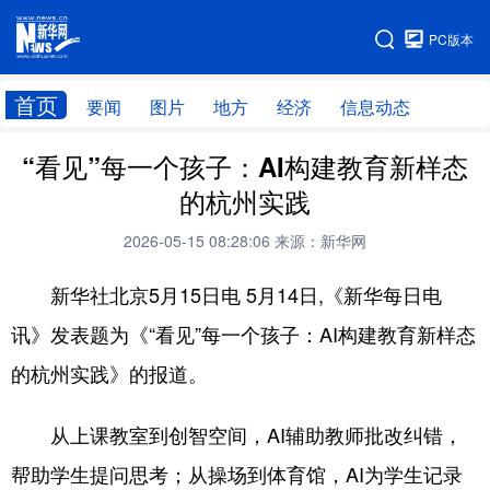
手机版
PC版本
网站地图
首页
要闻
图片
地方
经济
信息动态
“看见”每一个孩子：AI构建教育新样态
首页
学习进行时
的杭州实践
2026-05-15 08:28:06
来源：新华网
新华社北京5月15日电 5月14日,《新华每日电
讯》发表题为《“看见”每一个孩子：AI构建教育新样态
的杭州实践》的报道。
从上课教室到创智空间，AI辅助教师批改纠错，
帮助学生提问思考；从操场到体育馆，AI为学生记录