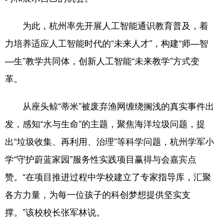
为此，杭州率先开展人工智能通识教育普及，着
力培养适应人工智能时代的“未来人才”，构建“师—智
—生”教学共同体，创新人工智能“未来教学”方式变
革。
从座头鲸“蒂米”被废弃渔网缠绕搁浅的真实事件出
发，感知“水与生命”的主题，聚焦海洋垃圾问题，提
出“垃圾收集、再利用、治理”等科学问题，杭州学军小
学“守护蔚蓝家园”服务性实践项目赢得与会嘉宾点
赞。“在项目推进过程中学校建立了专家指导库，汇聚
各方力量，为每一位孩子的科创梦想提供坚实支
撑。”该校校长张军林说。