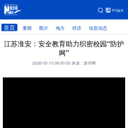
手机版
PC版本
网站地图
首页
要闻
图片
地方
经济
信息动态
江苏淮安：安全教育助力织密校园“防护
首页
学习进行时
网”
2026-05-13 08:00:00
来源：新华网