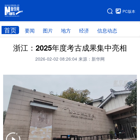
手机版
PC版本
网站地图
首页
要闻
图片
地方
经济
信息动态
浙江：2025年度考古成果集中亮相
首页
学习进行时
2026-02-02 08:26:04
来源：新华网