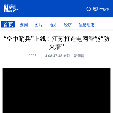
手机版
PC版本
网站地图
首页
要闻
图片
地方
经济
信息动态
“空中哨兵”上线！江苏打造电网智能“防
首页
学习进行时
火墙”
2025-11-14 08:47:48
来源：新华网