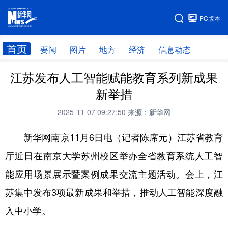
手机版
PC版本
网站地图
首页
要闻
图片
地方
经济
信息动态
江苏发布人工智能赋能教育系列新成果
首页
学习进行时
新举措
2025-11-07 09:27:50
来源：新华网
新华网南京11月6日电（记者陈席元）江苏省教育
厅近日在南京大学苏州校区举办全省教育系统人工智
能应用场景展示暨案例成果交流主题活动。会上，江
苏集中发布3项最新成果和举措，推动人工智能深度融
入中小学。