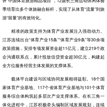
评“中国体育旅游精品项目”，12届长三角运动休闲体验
季培育出多个体旅融合标杆，实现了从体育“流量”到旅
游“留量”的有效转化。
精准的政策支持为体育产业发展注入强劲动力。
江苏连续出台“体育产业15条”“体育产业9条”等30余项
政策措施，安排专项发展资金超11亿元，建立219个政
企沟通联系点，累计投放信贷资金超30亿元，构建起
全方位服务经营主体发展的支撑体系。
载体平台建设与区域协同发展相得益彰。18个国
家体育产业基地、117个省体育产业基地与101个体育
服务综合体构筑起多层次产业支撑体系。在长三角一
体化进程中，江苏积极牵头编制区域发展规划，连续