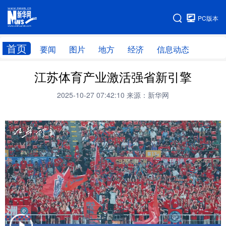
手机版
PC版本
网站地图
首页
要闻
图片
地方
经济
信息动态
江苏体育产业激活强省新引擎
首页
学习进行时
2025-10-27 07:42:10
来源：新华网