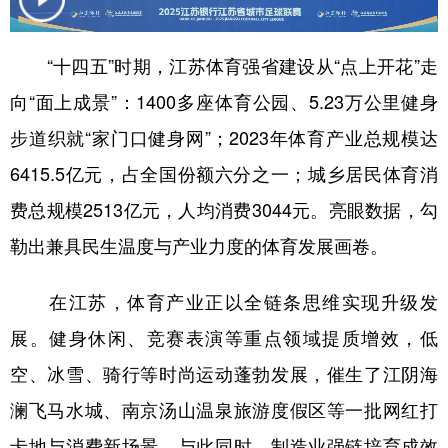
“十四五”时期，江苏体育强省建设从“点上开花”走
向“面上成景”：1400多座体育公园、5.23万公里健身
步道织就“家门口健身网”；2023年体育产业总规模达
6415.5亿元，占全国份额六分之一；城乡居民体育消
费总规模2513亿元，人均消费3044元。亮眼数据，勾
勒出兼具民生温度与产业力度的体育发展画卷。
在江苏，体育产业正以全链条思维实现升级发
展。健身休闲、竞赛表演等重点领域提质增效，低
空、冰雪、骑行等时尚运动蓬勃发展，催生了江阴海
澜飞马水城、南京汤山温泉旅游度假区等一批网红打
卡地与消费新场景。与此同时，制造业强链培育成效