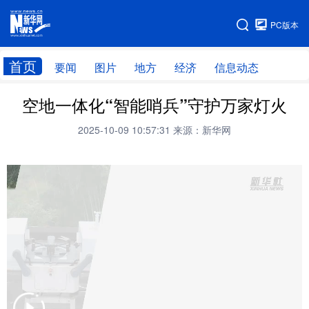
手机版
PC版本
网站地图
首页
要闻
图片
地方
经济
信息动态
空地一体化“智能哨兵”守护万家灯火
首页
学习进行时
2025-10-09 10:57:31
来源：新华网