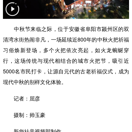
中秋节来临之际，位于安徽省阜阳市颍州区的双
清湾水街热闹非凡，一场延续近800年的中秋火把祈福
习俗焕新登场，多个火把依次亮起，如火龙蜿蜒穿
行，这场传统与现代相结合的城市火把节，吸引近
5000名市民打卡，让源自元代的古老祈福仪式，成为
现代中秋的别样文化体验。
记者：屈彦
摄制：帅玉豪
新华社音视频部制作