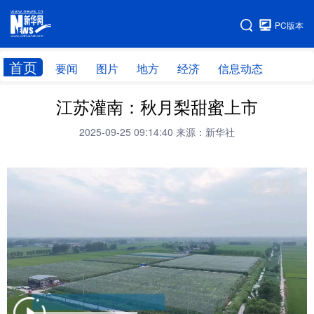
手机版
PC版本
网站地图
首页
要闻
图片
地方
经济
信息动态
江苏灌南：秋月梨甜蜜上市
首页
学习进行时
2025-09-25 09:14:40
来源：新华社