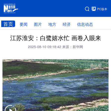
手机版
PC版本
网站地图
首页
要闻
图片
地方
经济
信息动态
江苏淮安：白鹭嬉水忙 画卷入眼来
首页
学习进行时
2025-08-10 09:18:42
来源：新华网