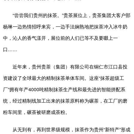
“尝尝我们贵州的抹茶。”贵茶展位上，贵茶集团大客户部
杨琳一边热情招呼来宾，一边手法娴熟地把抹茶冲入冰牛奶
中，沁人的香气漾开，展位前的人们已等不及要啜上一
口……
近年来，贵州贵茶（集团）有限公司在铜仁市江口县投
资建设了全球最大的精制抹茶单体车间。这座“抹茶超级工
厂”拥有年产4000吨精制抹茶生产线和最先进的智能拼配系
统，经过精制线加工出来的抹茶原料称为碾茶，在工厂的磨
粉车间里，碾茶被研磨成茶粉。
从无到有，再到世界级规模，抹茶作为贵州“新特产”形成