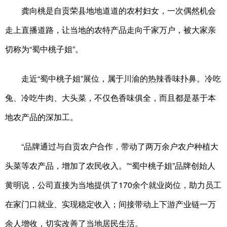
龚向桃是自贡荣县地地道道的农村妇女，一次偶然机会
走上直播道路，让当地的农特产品走向千家万户，被大家亲
切称为“蜀中桃子姐”。
走近“蜀中桃子姐”展位，属于川渝的热辣香味扑鼻。冷吃
兔、冷吃牛肉、大头菜，不仅色香味俱全，而且都是基于本
地农产品的深加工。
“品牌通过与自贡农户合作，带动了两万余户农户种植大
头菜等农产品，增加了农民收入。”“蜀中桃子姐”品牌创始人
黄明说，公司直接为当地提供了170余个就业岗位，助力员工
在家门口就业、实现稳定收入；间接带动上下游产业链一万
余人增收，切实改善了当地居民生活。