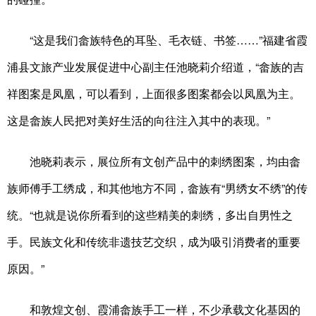
“这是我们畲族特色的耳坠、毛衣链、书签……”福建省霞
浦县文旅产业发展促进中心副主任池晓莉介绍道，“畲族的吉
祥图案是凤凰，可以看到，上面很多图案都会以凤凰为主。
这是畲族人民把对美好生活的向往注入其中的表现。”
池晓莉表示，展位所有文创产品中的刺绣图案，均由畲
族师傅手工绣成，和其他地方不同，畲族有“男绣女不绣”的传
统。“也就是说你所看到的这些精美的刺绣，多出自男性之
手。民族文化和传统非遗技艺交织，成为吸引消费者的重要
原因。”
和敦煌文创、霞浦畲族手工一样，不少承载文化基因的