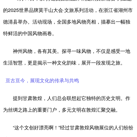
的2025世界品牌莫干山大会·文旅系列活动，在浙江省湖州市
德清县举办。活动现场，全国多地风物亮相，描摹出一幅独
特鲜活的中国风物画卷。
神州风物，各有其美。探寻一味风物，不仅是感受一地
生活智慧，更是揭示一种文化韵味，展开一段发现之旅。
亘古亘今，展现文化的传承与共鸣
提到甘肃敦煌，人们总会联想起它独特的历史文明。作
为丝绸之路上的重要门户，多元文明在敦煌汇聚交融。
“这个文创好漂亮啊！”经过甘肃敦煌风物展位的人们纷纷