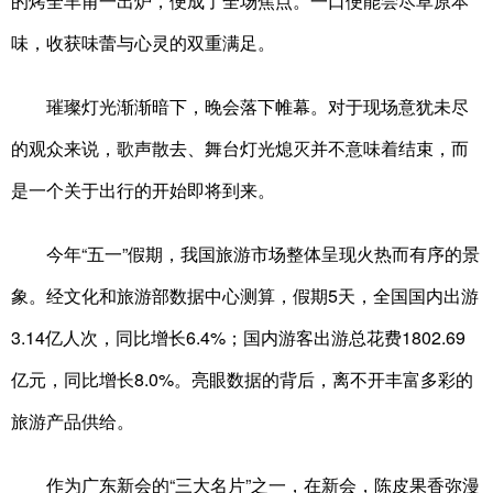
的烤全羊甫一出炉，便成了全场焦点。一口便能尝尽草原本
味，收获味蕾与心灵的双重满足。
璀璨灯光渐渐暗下，晚会落下帷幕。对于现场意犹未尽
的观众来说，歌声散去、舞台灯光熄灭并不意味着结束，而
是一个关于出行的开始即将到来。
今年“五一”假期，我国旅游市场整体呈现火热而有序的景
象。经文化和旅游部数据中心测算，假期5天，全国国内出游
3.14亿人次，同比增长6.4%；国内游客出游总花费1802.69
亿元，同比增长8.0%。亮眼数据的背后，离不开丰富多彩的
旅游产品供给。
作为广东新会的“三大名片”之一，在新会，陈皮果香弥漫