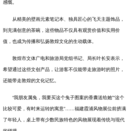
感慨。
从精美的壁画元素笔记本、独具匠心的飞天主题饰品，
到充满创意的茶碗，这些物品不仅具有观赏价值和实用价
值，也成为传播和弘扬敦煌文化的生动载体。
敦煌市文体广电和旅游局党组书记、局长叶长安表示，
希望通过这些文创产品，让游客不仅能带走旅游时的照片，
还能带走敦煌的文化记忆。
“我朋友属兔，我要买这个兔子图案的香囊送给她”“这个
比较可爱，有时来运转的寓意”……福建霞浦风物展位前挤满
了年轻人，桌上带有少数民族特色的风物展现着传统与现代
的碰撞。