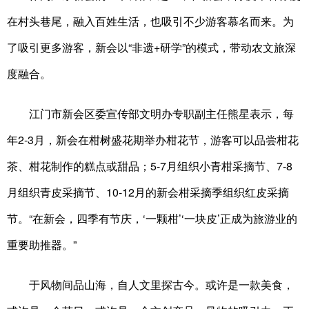
在村头巷尾，融入百姓生活，也吸引不少游客慕名而来。为
了吸引更多游客，新会以“非遗+研学”的模式，带动农文旅深
度融合。
江门市新会区委宣传部文明办专职副主任熊星表示，每
年2-3月，新会在柑树盛花期举办柑花节，游客可以品尝柑花
茶、柑花制作的糕点或甜品；5-7月组织小青柑采摘节、7-8
月组织青皮采摘节、10-12月的新会柑采摘季组织红皮采摘
节。“在新会，四季有节庆，‘一颗柑’‘一块皮’正成为旅游业的
重要助推器。”
于风物间品山海，自人文里探古今。或许是一款美食，